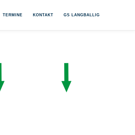
TERMINE
KONTAKT
GS LANGBALLIG
antrag
Vereinssatzung