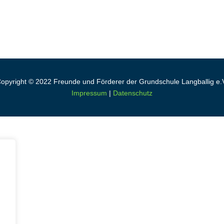
opyright © 2022 Freunde und Förderer der Grundschule Langballig e.
Impressum
|
Datenschutz